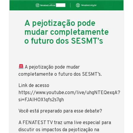
A pejotização pode
mudar completamente
o futuro dos SESMT’s
A pejotização pode mudar
completamente o futuro dos SESMT’s.
Link de acesso
https://www.youtube.com/live/uhgNTEQexqA?
si=FJAIHOX1qfs2s7gh
Você está preparado para esse debate?
A FENATEST TV traz uma live especial para
discutir os impactos da pejotização na