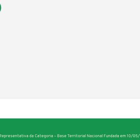
)
 Representativa da Categoria – Base Territorial Nacional Fundada em 10/05