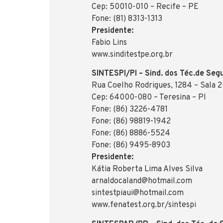
Cep: 50010-010 – Recife – PE
Fone: (81) 8313-1313
Presidente:
Fabio Lins
www.sinditestpe.org.br
SINTESPI/PI – Sind. dos Téc.de Seg
Rua Coelho Rodrigues, 1284 – Sala 
Cep: 64000-080 – Teresina – PI
Fone: (86) 3226-4781
Fone: (86) 98819-1942
Fone: (86) 8886-5524
Fone: (86) 9495-8903
Presidente:
Kátia Roberta Lima Alves Silva
arnaldocaland@hotmail.com
sintestpiaui@hotmail.com
www.fenatest.org.br/sintespi