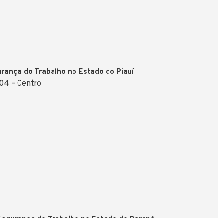
urança do Trabalho no Estado do Piauí
204 – Centro