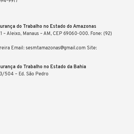
694-9917
gurança do Trabalho no Estado do Amazonas
1 – Aleixo, Manaus – AM, CEP 69060-000. Fone: (92)
ereira Email: sesmtamazonas@gmail.com Site:
gurança do Trabalho no Estado da Bahia
03/504 – Ed. São Pedro