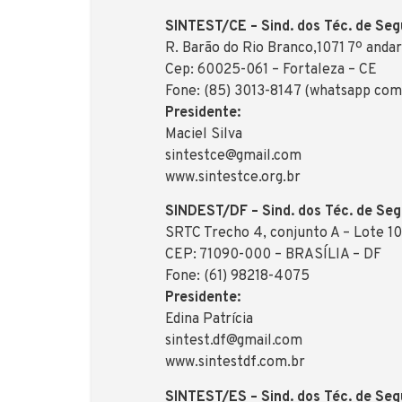
SINTEST/CE – Sind. dos Téc. de Seg
R. Barão do Rio Branco,1071 7º andar
Cep: 60025-061 – Fortaleza – CE
Fone: (85) 3013-8147 (whatsapp com
Presidente:
Maciel Silva
sintestce@gmail.com
www.sintestce.org.br
SINDEST/DF – Sind. dos Téc. de Segu
SRTC Trecho 4, conjunto A – Lote 10
CEP: 71090-000 – BRASÍLIA – DF
Fone: (61) 98218-4075
Presidente:
Edina Patrícia
sintest.df@gmail.com
www.sintestdf.com.br
SINTEST/ES – Sind. dos Téc. de Seg