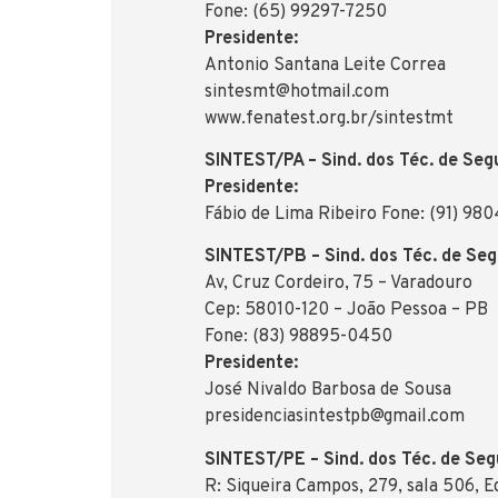
Fone: (65) 99297-7250
Presidente:
Antonio Santana Leite Correa
sintesmt@hotmail.com
www.fenatest.org.br/sintestmt
SINTEST/PA – Sind. dos Téc. de Seg
Presidente:
Fábio de Lima Ribeiro Fone: (91) 98
SINTEST/PB – Sind. dos Téc. de Seg
Av, Cruz Cordeiro, 75 – Varadouro
Cep: 58010-120 – João Pessoa – PB
Fone: (83) 98895-0450
Presidente:
José Nivaldo Barbosa de Sousa
presidenciasintestpb@gmail.com
SINTEST/PE – Sind. dos Téc. de Se
R: Siqueira Campos, 279, sala 506, Ed