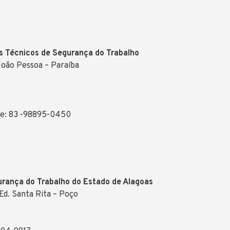
 Técnicos de Segurança do Trabalho
João Pessoa – Paraíba
ne: 83 -98895-0450
urança do Trabalho do Estado de Alagoas
 Ed. Santa Rita – Poço